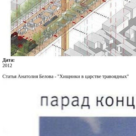
Дата:
2012
Статья Анатолия Белова - "Хищники в царстве травоядных"