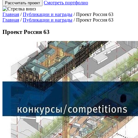
Смотреть портфолио
Рассчитать проект
Главная
/
Публикации и награды
/
Проект Россия 63
Главная
/
Публикации и награды
/
Проект Россия 63
Проект Россия 63