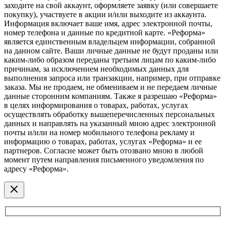
заходите на свой аккаунт, оформляете заявку (или совершаете
покупку), участвуете в акции и/или выходите из аккаунта.
Информация включает ваше имя, адрес электронной почты,
номер телефона и данные по кредитной карте. «Реформа»
является единственным владельцем информации, собранной
на данном сайте. Ваши личные данные не будут проданы или
каким-либо образом переданы третьим лицам по каким-либо
причинам, за исключением необходимых данных для
выполнения запроса или транзакции, например, при отправке
заказа. Мы не продаем, не обмениваем и не передаем личные
данные сторонним компаниям. Также я разрешаю «Реформа»
в целях информирования о товарах, работах, услугах
осуществлять обработку вышеперечисленных персональных
данных и направлять на указанный мною адрес электронной
почты и/или на номер мобильного телефона рекламу и
информацию о товарах, работах, услугах «Реформа» и ее
партнеров. Согласие может быть отозвано мною в любой
момент путем направления письменного уведомления по
адресу «Реформа».