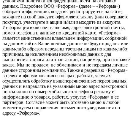
условиями политики конфиденциальности на отправку
данных.
Подробнее.
ООО «Реформа» (далее – «Реформа»)
собирает информацию, когда вы регистрируетесь на сайте,
заходите на свой аккаунт, оформляете заявку (или совершаете
покупку), участвуете в акции и/или выходите из аккаунта.
Информация включает ваше имя, адрес электронной почты,
номер телефона и данные по кредитной карте. «Реформа»
является единственным владельцем информации, собранной
на данном сайте. Ваши личные данные не будут проданы или
каким-либо образом переданы третьим лицам по каким-либо
причинам, за исключением необходимых данных для
выполнения запроса или транзакции, например, при отправке
заказа. Мы не продаем, не обмениваем и не передаем личные
данные сторонним компаниям. Также я разрешаю «Реформа»
в целях информирования о товарах, работах, услугах
осуществлять обработку вышеперечисленных персональных
данных и направлять на указанный мною адрес электронной
почты и/или на номер мобильного телефона рекламу и
информацию о товарах, работах, услугах «Реформа» и ее
партнеров. Согласие может быть отозвано мною в любой
момент путем направления письменного уведомления по
адресу «Реформа».