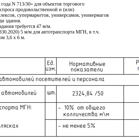
года N 713/30» для объектов торгового
спроса продовольственной и (или)
лексов, супермаркетов, универсамов, универмагов
ди здания.
дания требуется 47 м/м.
330.2020) 5 м/м для автотранспорта МГН, в т.ч.
м 3,6 x 6 м.