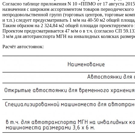
Согласно таблице приложения N 10 «ППМО от 17 августа 2015 
назначения с широким ассортиментом товаров периодического 
непродовольственной групп (торговых центров, торговые комп
и т.п.) следует предусматривать 1 м/м на 40-50 м2 общей площа
Таким образом на 2 324,84 м2 общей площади проектируемого з
Проектом предусматривается 47 м/м о в т.ч. (согласно СП 59.13
3 м/м для автотранспорта МГН на инвалидных колясках размеро
Расчёт автостоянок: