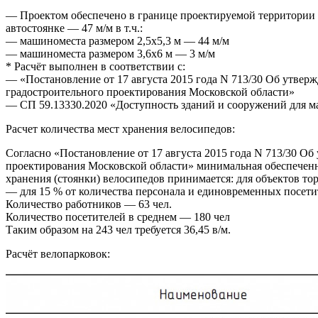
— Проектом обеспечено в границе проектируемой территории 
автостоянке — 47 м/м в т.ч.:
— машиноместа размером 2,5х5,3 м — 44 м/м
— машиноместа размером 3,6х6 м — 3 м/м
* Расчёт выполнен в соответствии с:
— «Постановление от 17 августа 2015 года N 713/30 Об утвер
градостроительного проектирования Московской области»
— СП 59.13330.2020 «Доступность зданий и сооружений для 
Расчет количества мест хранения велосипедов:
Согласно «Постановление от 17 августа 2015 года N 713/30 О
проектирования Московской области» минимальная обеспеченно
хранения (стоянки) велосипедов принимается: для объектов то
— для 15 % от количества персонала и единовременных посети
Количество работников — 63 чел.
Количество посетителей в среднем — 180 чел
Таким образом на 243 чел требуется 36,45 в/м.
Расчёт велопарковок: