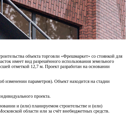
роительства объекта торговли «Фрешмаркет» со стоянкой для
участок имеет вид разрешённого использования земельного
сшей отметкой 12,7 м. Проект разработан на основании
об изменении параметров). Объект находится на стадии
индивидуального проекта.
вании и (или) планируемом строительстве и (или)
осковской области или за счёт внебюджетных средств.