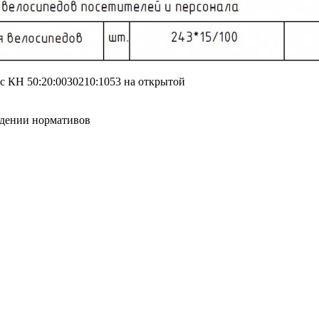
c КН 50:20:0030210:1053 на открытой
ждении нормативов