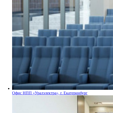
Офис НПП «Уралэлектра», г. Екатеринбург