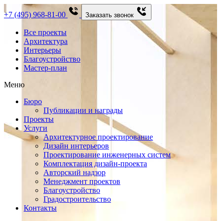
+7 (495) 968-81-00
Заказать звонок
Все проекты
Архитектура
Интерьеры
Благоустройство
Мастер-план
Меню
Бюро
Публикации и награды
Проекты
Услуги
Архитектурное проектирование
Дизайн интерьеров
Проектирование инженерных систем
Комплектация дизайн-проекта
Авторский надзор
Менеджмент проектов
Благоустройство
Градостроительство
Контакты