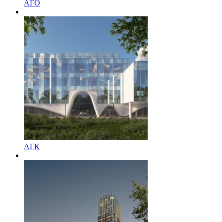
АГО
АГК