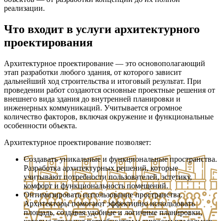
реализации.
Что входит в услуги архитектурного
проектирования
Архитектурное проектирование — это основополагающий
этап разработки любого здания, от которого зависит
дальнейший ход строительства и итоговый результат. При
проведении работ создаются основные проектные решения от
внешнего вида здания до внутренней планировки и
инженерных коммуникаций. Учитывается огромное
количество факторов, включая окружение и функциональные
особенности объекта.
Архитектурное проектирование позволяет:
Создавать уникальные и функциональные пространства.
Разработка архитектурных решений, которые
учитывают потребности пользователей, эстетику,
комфорт и функциональность помещений.
Оптимизировать использование пространства.
Архитекторы помогают эффективно использовать
площадь, создавая удобные и логичные планировки,