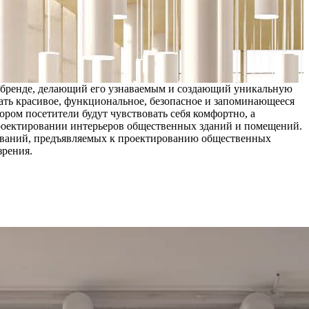
 бренде, делающий его узнаваемым и создающий уникальную
ать красивое, функциональное, безопасное и запоминающееся
ром посетители будут чувствовать себя комфортно, а
проектировании интерьеров общественных зданий и помещений.
ований, предъявляемых к проектированию общественных
зрения.