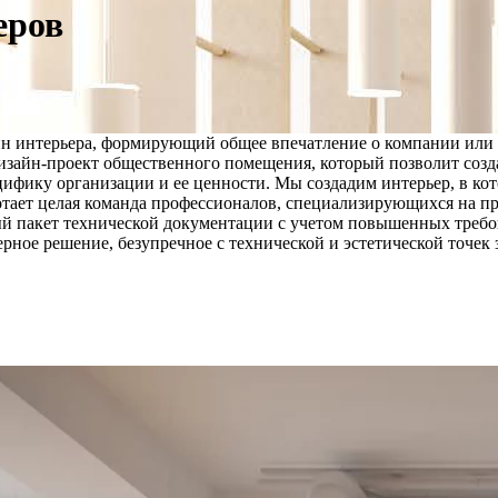
еров
йн интерьера, формирующий общее впечатление о компании или
изайн-проект общественного помещения, который позволит созд
фику организации и ее ценности. Мы создадим интерьер, в кото
отает целая команда профессионалов, специализирующихся на 
ый пакет технической документации с учетом повышенных треб
ерное решение, безупречное с технической и эстетической точек 