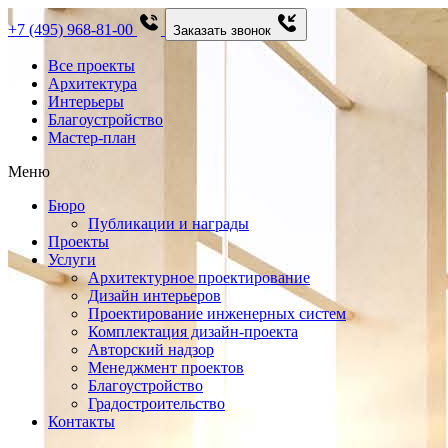
+7 (495) 968-81-00
Заказать звонок
Все проекты
Архитектура
Интерьеры
Благоустройство
Мастер-план
Меню
Бюро
Публикации и награды
Проекты
Услуги
Архитектурное проектирование
Дизайн интерьеров
Проектирование инженерных систем
Комплектация дизайн-проекта
Авторский надзор
Менеджмент проектов
Благоустройство
Градостроительство
Контакты