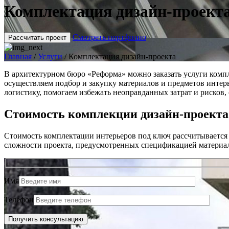
Комплектация дизайн-проект
Смотреть портфолио
Рассчитать проект
Главная
/
Услуги
/
Комплектация дизайн-проекта
В архитектурном бюро «Реформа» можно заказать услуги комп
осуществляем подбор и закупку материалов и предметов инте
логистику, помогаем избежать неоправданных затрат и рисков, 
Стоимость комплекции дизайн-проекта
Стоимость комплектации интерьеров под ключ рассчитывается в
сложности проекта, предусмотренных спецификацией материало
Имя
Телефон