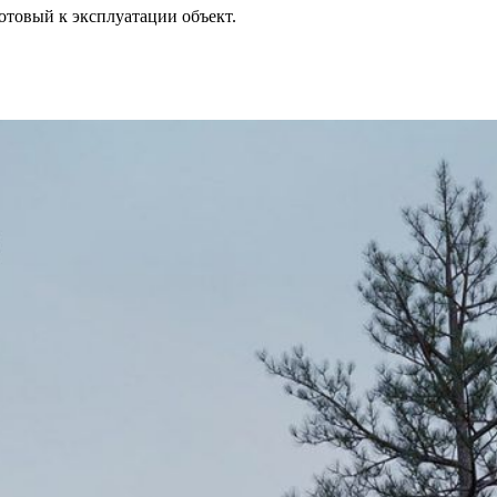
отовый к эксплуатации объект.