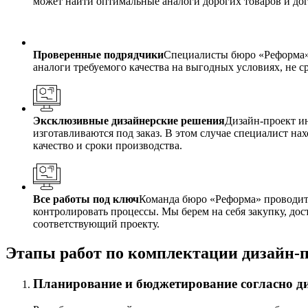
может найти оптимальные аналоги дорогих товаров и дог
Проверенные подрядчики
Специалисты бюро «Реформа» 
аналоги требуемого качества на выгодных условиях, не 
Эксклюзивные дизайнерские решения
Дизайн-проект и
изготавливаются под заказ. В этом случае специалист на
качество и сроки производства.
Все работы под ключ
Команда бюро «Реформа» проводит 
контролировать процессы. Мы берем на себя закупку, дос
соответствующий проекту.
Этапы работ по комплектации дизайн-
Планирование и бюджетирование согласно д