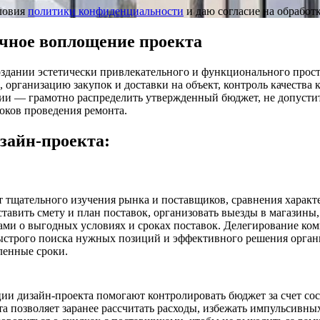
ловия
политики конфиденциальности
и даю согласие на обрабо
ечное воплощение проекта
оздании эстетически привлекательного и функционального прос
, организацию закупок и доставки на объект, контроль качества
ии — грамотно распределить утвержденный бюджет, не допустит
оков проведения ремонта.
зайн-проекта:
т тщательного изучения рынка и поставщиков, сравнения характ
тавить смету и план поставок, организовать выезды в магазины,
ами о выгодных условиях и сроках поставок. Делегирование к
ыстрого поиска нужных позиций и эффективного решения орга
ленные сроки.
и дизайн-проекта помогают контролировать бюджет за счет сос
та позволяет заранее рассчитать расходы, избежать импульсивны