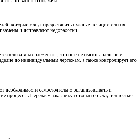
ки согласованного бюджета.
лей, которые могут предоставить нужные позиции или их
ют замены и исправляют недоработки.
е эксклюзивных элементов, которые не имеют аналогов и
изделие по индивидуальным чертежам, а также контролирует его
от необходимости самостоятельно организовывать и
угие процессы. Передаем заказчику готовый объект, полностью