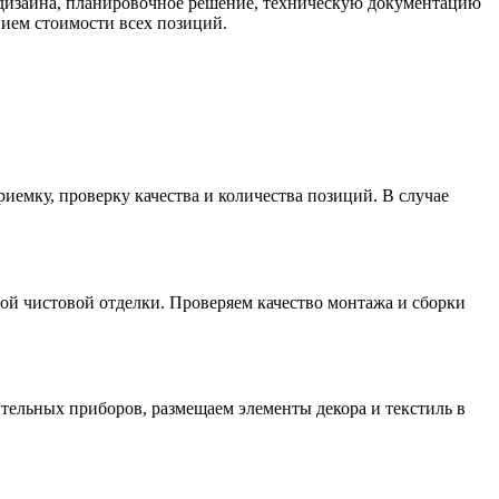
 дизайна, планировочное решение, техническую документацию
нием стоимости всех позиций.
иемку, проверку качества и количества позиций. В случае
й чистовой отделки. Проверяем качество монтажа и сборки
тельных приборов, размещаем элементы декора и текстиль в