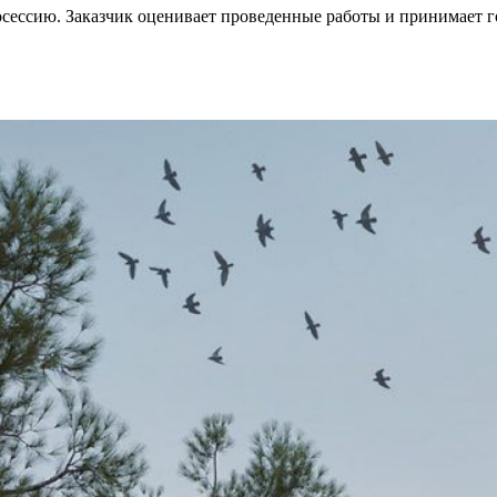
сессию. Заказчик оценивает проведенные работы и принимает г