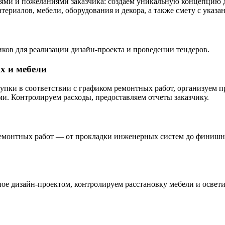
ниями и пожеланиями заказчика: создаем уникальную концепцию
ериалов, мебели, оборудования и декора, а также смету с указа
ков для реализации дизайн-проекта и проведении тендеров.
х и мебели
пки в соответствии с графиком ремонтных работ, организуем пр
и. Контролируем расходы, предоставляем отчеты заказчику.
ремонтных работ — от прокладки инженерных систем до финишно
е дизайн-проектом, контролируем расстановку мебели и освети