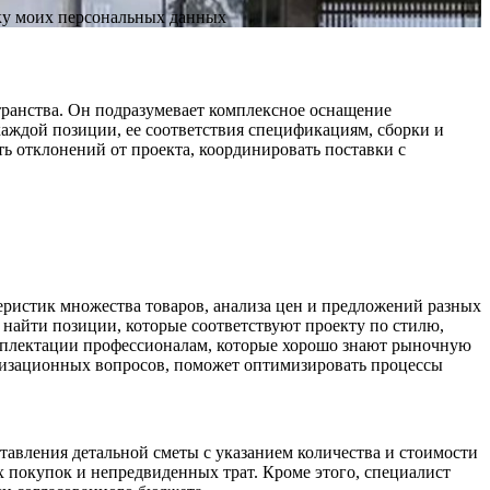
тку моих персональных данных
транства. Он подразумевает комплексное оснащение
 каждой позиции, ее соответствия спецификациям, сборки и
ь отклонений от проекта, координировать поставки с
еристик множества товаров, анализа цен и предложений разных
 найти позиции, которые соответствуют проекту по стилю,
омплектации профессионалам, которые хорошо знают рыночную
низационных вопросов, поможет оптимизировать процессы
тавления детальной сметы с указанием количества и стоимости
х покупок и непредвиденных трат. Кроме этого, специалист