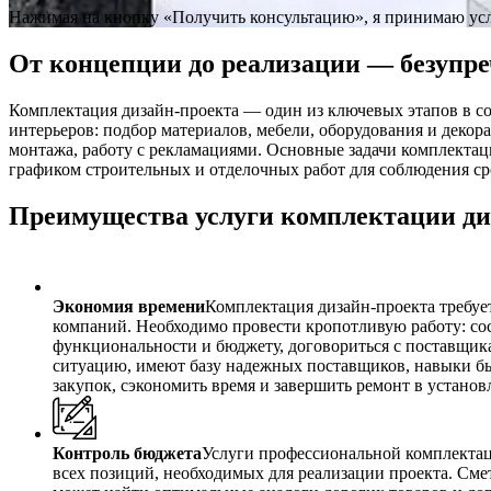
Нажимая на кнопку «Получить консультацию», я принимаю ус
От концепции до реализации — безупр
Комплектация дизайн-проекта — один из ключевых этапов в с
интерьеров: подбор материалов, мебели, оборудования и декора
монтажа, работу с рекламациями. Основные задачи комплектац
графиком строительных и отделочных работ для соблюдения ср
Преимущества услуги комплектации ди
Экономия времени
Комплектация дизайн-проекта требуе
компаний. Необходимо провести кропотливую работу: сос
функциональности и бюджету, договориться с поставщик
ситуацию, имеют базу надежных поставщиков, навыки б
закупок, сэкономить время и завершить ремонт в установ
Контроль бюджета
Услуги профессиональной комплектаци
всех позиций, необходимых для реализации проекта. Сме