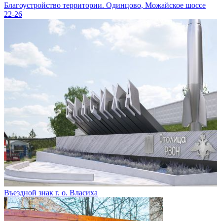
Благоустройство территории. Одинцово, Можайское шоссе
22-26
Въездной знак г. о. Власиха