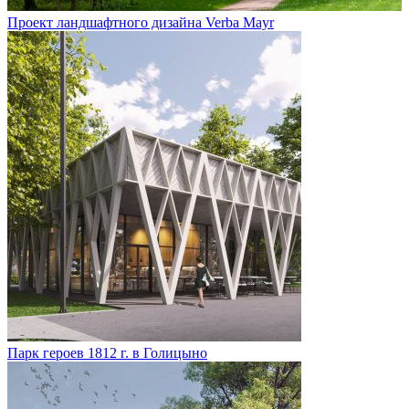
Проект ландшафтного дизайна Verba Mayr
Парк героев 1812 г. в Голицыно