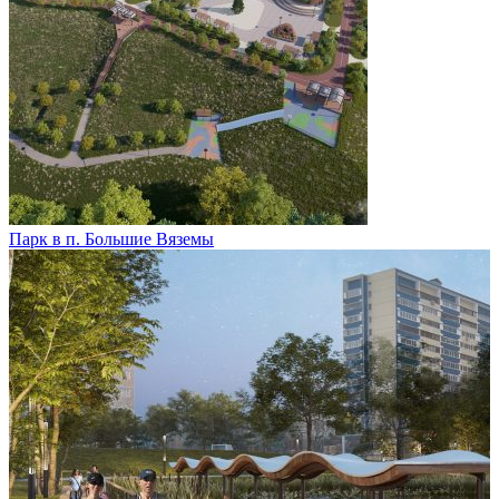
Парк в п. Большие Вяземы