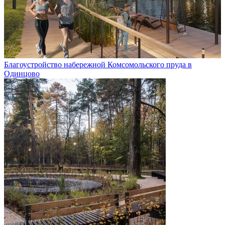
Благоустройство набережной Комсомольского пруда в
Одинцово