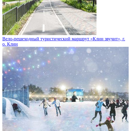
Вело-пешеходный туристический маршрут «Клин звучит», г.
о. Клин