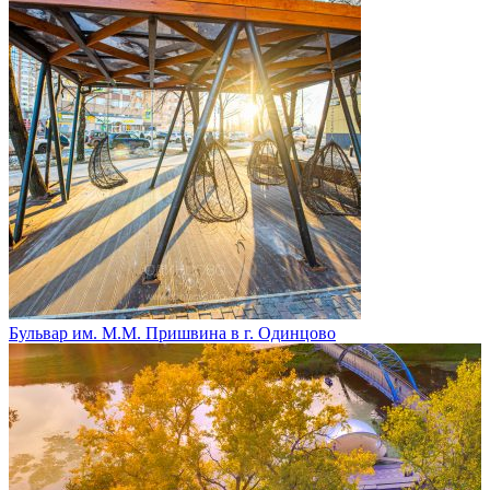
Бульвар им. М.М. Пришвина в г. Одинцово