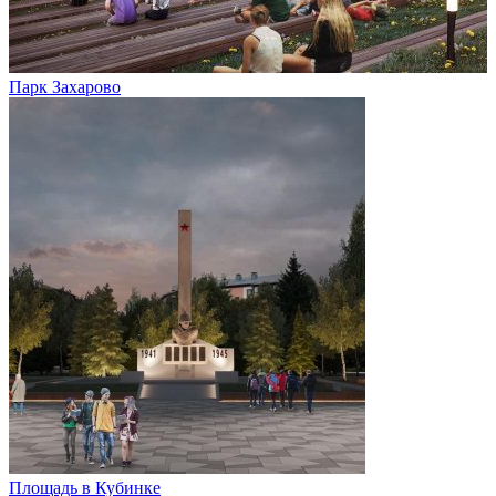
Парк Захарово
Площадь в Кубинке