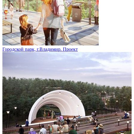
Городской парк, г.Владимир. Проект