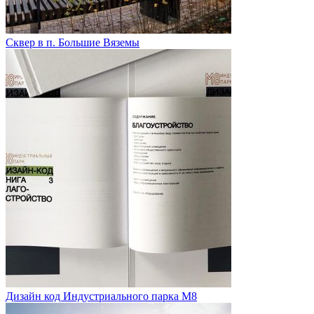
Сквер в п. Большие Вяземы
Дизайн код Индустриального парка М8