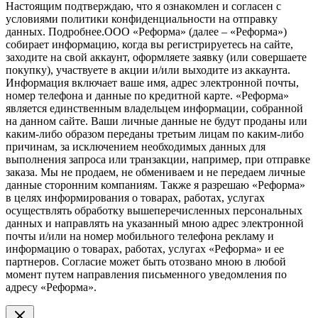
Настоящим подтверждаю, что я ознакомлен и согласен с
условиями политики конфиденциальности на отправку
данных.
Подробнее.
ООО «Реформа» (далее – «Реформа»)
собирает информацию, когда вы регистрируетесь на сайте,
заходите на свой аккаунт, оформляете заявку (или совершаете
покупку), участвуете в акции и/или выходите из аккаунта.
Информация включает ваше имя, адрес электронной почты,
номер телефона и данные по кредитной карте. «Реформа»
является единственным владельцем информации, собранной
на данном сайте. Ваши личные данные не будут проданы или
каким-либо образом переданы третьим лицам по каким-либо
причинам, за исключением необходимых данных для
выполнения запроса или транзакции, например, при отправке
заказа. Мы не продаем, не обмениваем и не передаем личные
данные сторонним компаниям. Также я разрешаю «Реформа»
в целях информирования о товарах, работах, услугах
осуществлять обработку вышеперечисленных персональных
данных и направлять на указанный мною адрес электронной
почты и/или на номер мобильного телефона рекламу и
информацию о товарах, работах, услугах «Реформа» и ее
партнеров. Согласие может быть отозвано мною в любой
момент путем направления письменного уведомления по
адресу «Реформа».