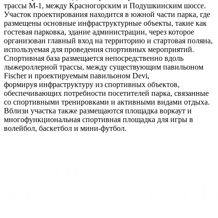
трассы М-1, между Красногорским и Подушкинским шоссе.
Участок проектирования находится в южной части парка, где
размещены основные инфраструктурные объекты, такие как
гостевая парковка, здание администрации, через которое
организован главный вход на территорию и стартовая поляна,
используемая для проведения спортивных мероприятий.
Спортивная база размещается непосредственно вдоль
лыжероллерной трассы, между существующим павильоном
Fischer и проектируемым павильоном Devi,
формируя инфраструктуру из спортивных объектов,
обеспечивающих потребности посетителей парка, связанные
со спортивными тренировками и активными видами отдыха.
Вблизи участка также размещаются площадка воркаут и
многофункциональная спортивная площадка для игры в
волейбол, баскетбол и мини-футбол.