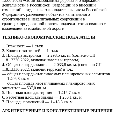
13.06.2023) «Об автомобильных дорогах и о дорожной
деятельности в Российской Федерации и о внесении
изменений в отдельные законодательные акты Российской
Федерации», размещение объектов капитального
строительства и некапитальных сооружений в
границах придорожной полосы подлежит согласованию с
владельцем автомобильной дороги.
ТЕХНИКО-ЭКОНОМИЧЕСКИЕ ПОКАЗАТЕЛИ
1. Этажность — 1 этаж
2. Количество этажей — 1 этаж
3. Площадь застройки — 2 293,5 кв. м. (согласно СП
118.13330.2022, включая навесы и террасы)
4. Общая площадь здания — 2 033,8 кв. м. (согласно СП
118.13330.2022, включая террасы) в т.ч.:
— общая площадь отапливаемых планировочных элементов
— 1 496,8 кв. м.
— общая площадь неотапливаемых планировочных
элементов — 537,0 кв. м.
5. Полезная площадь здания — 1 415,7 кв. м.
6. Расчетная площадь здания — 1 230,1 кв. м.
7. Площадь помещений — 1 418,3 кв. м.
АРХИТЕКТУРНЫЕ И КОНСТРУКТИВНЫЕ РЕШЕНИЯ