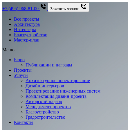
+7 (495) 968-81-00
Заказать звонок
Все проекты
Архитектура
Интерьеры
Благоустройство
Мастер-план
Меню
Бюро
Публикации и награды
Проекты
Услуги
Архитектурное проектирование
Дизайн интерьеров
Проектирование инженерных систем
Комплектация дизайн-проекта
Авторский надзор
Менеджмент проектов
Благоустройство
Градостроительство
Контакты