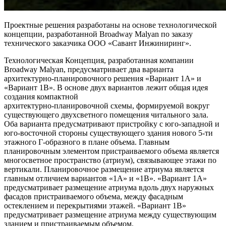
Проектные решения разработаны на основе технологической
концепции, разработанной Broadway Malyan по заказу
технического заказчика ООО «Савант Инжиниринг».
Технологическая Концепция, разработанная компании
Broadway Malyan, предусматривает два варианта
архитектурно-планировочного решения «Вариант 1А» и
«Вариант 1В». В основе двух вариантов лежит общая идея
создания компактной
архитектурно-планировочной схемы, формируемой вокруг
существующего двухсветного помещения читального зала.
Оба варианта предусматривают пристройку с юго-западной и
юго-восточной стороны существующего здания нового 5-ти
этажного Г-образного в плане объема. Главным
планировочным элементом пристраиваемого объема является
многосветное пространство (атриум), связывающее этажи по
вертикали. Планировочное размещение атриума является
главным отличием вариантов «1А» и «1В». «Вариант 1А»
предусматривает размещение атриума вдоль двух наружных
фасадов пристраиваемого объема, между фасадным
остеклением и перекрытиями этажей. «Вариант 1В»
предусматривает размещение атриума между существующим
зданием и пристраиваемым объемом.