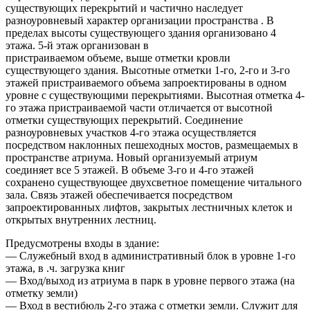
существующих перекрытий и частично наследует
разноуровневый характер организации пространства . В
пределах высоты существующего здания организовано 4
этажа. 5-й этаж организован в
пристраиваемом объеме, выше отметки кровли
существующего здания. Высотные отметки 1-го, 2-го и 3-го
этажей пристраиваемого объема запроектированы в одном
уровне с существующими перекрытиями. Высотная отметка 4-
го этажа пристраиваемой части отличается от высотной
отметки существующих перекрытий. Соединение
разноуровневых участков 4-го этажа осуществляется
посредством наклонных пешеходных мостов, размещаемых в
пространстве атриума. Новый организуемый атриум
соединяет все 5 этажей. В объеме 3-го и 4-го этажей
сохранено существующее двухсветное помещение читального
зала. Связь этажей обеспечивается посредством
запроектированных лифтов, закрытых лестничных клеток и
открытых внутренних лестниц.
Предусмотрены входы в здание:
— Служебный вход в административный блок в уровне 1-го
этажа, в .ч. загрузка книг
— Вход/выход из атриума в парк в уровне первого этажа (на
отметку земли)
— Вход в вестибюль 2-го этажа с отметки земли. Служит для