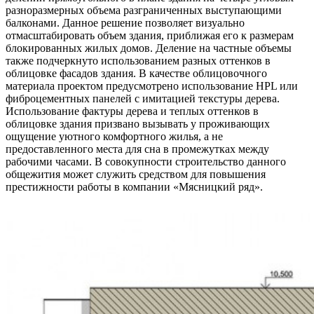
разноразмерных объема разграниченных выступающими
балконами. Данное решение позволяет визуально
отмасштабировать объем здания, приближая его к размерам
блокированных жилых домов. Деление на частные объемы
также подчеркнуто использованием разных оттенков в
облицовке фасадов здания. В качестве облицовочного
материала проектом предусмотрено использование HPL или
фиброцементных панелей с имитацией текстуры дерева.
Использование фактуры дерева и теплых оттенков в
облицовке здания призвано вызывать у проживающих
ощущение уютного комфортного жилья, а не
предоставленного места для сна в промежутках между
рабочими часами. В совокупности строительство данного
общежития может служить средством для повышения
престижности работы в компании «Мясницкий ряд».