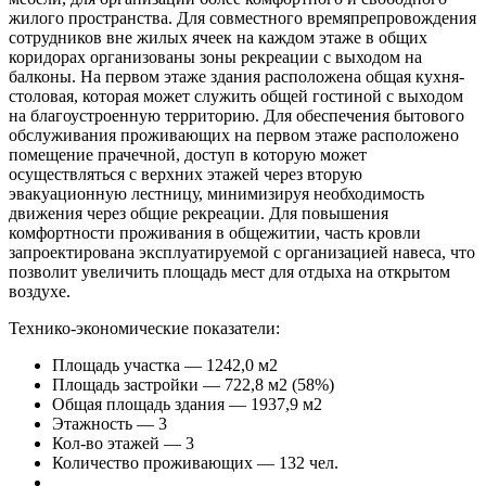
жилого пространства. Для совместного времяпрепровождения
сотрудников вне жилых ячеек на каждом этаже в общих
коридорах организованы зоны рекреации с выходом на
балконы. На первом этаже здания расположена общая кухня-
столовая, которая может служить общей гостиной с выходом
на благоустроенную территорию. Для обеспечения бытового
обслуживания проживающих на первом этаже расположено
помещение прачечной, доступ в которую может
осуществляться с верхних этажей через вторую
эвакуационную лестницу, минимизируя необходимость
движения через общие рекреации. Для повышения
комфортности проживания в общежитии, часть кровли
запроектирована эксплуатируемой с организацией навеса, что
позволит увеличить площадь мест для отдыха на открытом
воздухе.
Технико-экономические показатели:
Площадь участка — 1242,0 м2
Площадь застройки — 722,8 м2 (58%)
Общая площадь здания — 1937,9 м2
Этажность — 3
Кол-во этажей — 3
Количество проживающих — 132 чел.