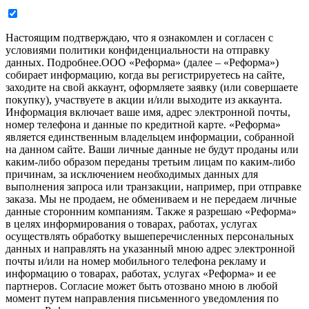
Настоящим подтверждаю, что я ознакомлен и согласен с
условиями политики конфиденциальности на отправку
данных.
Подробнее.
ООО «Реформа» (далее – «Реформа»)
собирает информацию, когда вы регистрируетесь на сайте,
заходите на свой аккаунт, оформляете заявку (или совершаете
покупку), участвуете в акции и/или выходите из аккаунта.
Информация включает ваше имя, адрес электронной почты,
номер телефона и данные по кредитной карте. «Реформа»
является единственным владельцем информации, собранной
на данном сайте. Ваши личные данные не будут проданы или
каким-либо образом переданы третьим лицам по каким-либо
причинам, за исключением необходимых данных для
выполнения запроса или транзакции, например, при отправке
заказа. Мы не продаем, не обмениваем и не передаем личные
данные сторонним компаниям. Также я разрешаю «Реформа»
в целях информирования о товарах, работах, услугах
осуществлять обработку вышеперечисленных персональных
данных и направлять на указанный мною адрес электронной
почты и/или на номер мобильного телефона рекламу и
информацию о товарах, работах, услугах «Реформа» и ее
партнеров. Согласие может быть отозвано мною в любой
момент путем направления письменного уведомления по