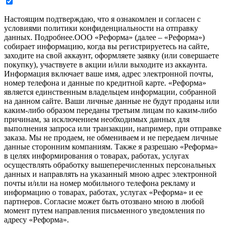
Настоящим подтверждаю, что я ознакомлен и согласен с
условиями политики конфиденциальности на отправку
данных.
Подробнее.
ООО «Реформа» (далее – «Реформа»)
собирает информацию, когда вы регистрируетесь на сайте,
заходите на свой аккаунт, оформляете заявку (или совершаете
покупку), участвуете в акции и/или выходите из аккаунта.
Информация включает ваше имя, адрес электронной почты,
номер телефона и данные по кредитной карте. «Реформа»
является единственным владельцем информации, собранной
на данном сайте. Ваши личные данные не будут проданы или
каким-либо образом переданы третьим лицам по каким-либо
причинам, за исключением необходимых данных для
выполнения запроса или транзакции, например, при отправке
заказа. Мы не продаем, не обмениваем и не передаем личные
данные сторонним компаниям. Также я разрешаю «Реформа»
в целях информирования о товарах, работах, услугах
осуществлять обработку вышеперечисленных персональных
данных и направлять на указанный мною адрес электронной
почты и/или на номер мобильного телефона рекламу и
информацию о товарах, работах, услугах «Реформа» и ее
партнеров. Согласие может быть отозвано мною в любой
момент путем направления письменного уведомления по
адресу «Реформа».