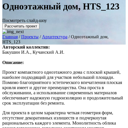
Одноэтажный дом, HTS_123
Посмотреть слайд-шоу
Рассчитать проект
Главная
/
Проекты
/
Архитектура
/
Одноэтажный дом,
HTS_123
Авторский коллектив:
Бакушин И.А., Кучанский А.И.
Описание:
Проект компактного одноэтажного дома с плоской крышей,
наиболее подходящий для участков небольшой площади.
Помимо благоприятного эстетического впечатления плоская
кровля имеет и другие преимущества. Она проста в
обслуживании, а использование современных материалов
обеспечивает надежную гидроизоляцию и продолжительный
срок эксплуатации без ремонта.
Для проекта в целом характерна четкая геометрия форм,
отсутствие декоративных излишеств и подчеркнутая
рациональность каждого элемента. Монолитность облика