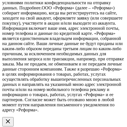
условиями политики конфиденциальности на отправку
данных.
Подробнее.
ООО «Реформа» (далее – «Реформа»)
собирает информацию, когда вы регистрируетесь на сайте,
заходите на свой аккаунт, оформляете заявку (или совершаете
покупку), участвуете в акции и/или выходите из аккаунта.
Информация включает ваше имя, адрес электронной почты,
номер телефона и данные по кредитной карте. «Реформа»
является единственным владельцем информации, собранной
на данном сайте. Ваши личные данные не будут проданы или
каким-либо образом переданы третьим лицам по каким-либо
причинам, за исключением необходимых данных для
выполнения запроса или транзакции, например, при отправке
заказа. Мы не продаем, не обмениваем и не передаем личные
данные сторонним компаниям. Также я разрешаю «Реформа»
в целях информирования о товарах, работах, услугах
осуществлять обработку вышеперечисленных персональных
данных и направлять на указанный мною адрес электронной
почты и/или на номер мобильного телефона рекламу и
информацию о товарах, работах, услугах «Реформа» и ее
партнеров. Согласие может быть отозвано мною в любой
момент путем направления письменного уведомления по
адресу «Реформа».