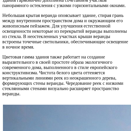
здания гармонично дополнена сочетанием участков
панорамного остекления с узкими горизонтальными окнами.
Небольшая крытая веранда опоясывает здание, стирая грань
между внутренним пространством дома и окружающим его
живописным пейзажем. Для улучшения естественной
освещенности некоторые из перекрытий веранды выполнены
из стекла. В неостекленных участках крыши веранды
встроены точечные светильники, обеспечивающие освещение
в ночное время.
Цветовая гамма здания также работает на создание
выразительного в своей простоте образа экологичного
современного дома, выполненного в стиле европейского
конструктивизма. Чистота белого цвета оттеняется
вертикальными линиями реек из неокрашенного дерева,
формирующих стены веранды. Чередование реек с низкими
стеклянными стенами визуально расширяет пространство
веранды.