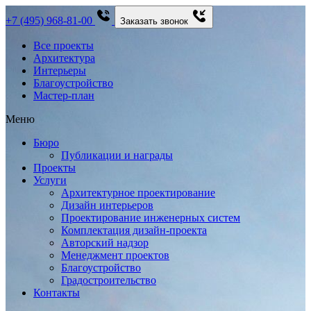
+7 (495) 968-81-00
Заказать звонок
Все проекты
Архитектура
Интерьеры
Благоустройство
Мастер-план
Меню
Бюро
Публикации и награды
Проекты
Услуги
Архитектурное проектирование
Дизайн интерьеров
Проектирование инженерных систем
Комплектация дизайн-проекта
Авторский надзор
Менеджмент проектов
Благоустройство
Градостроительство
Контакты