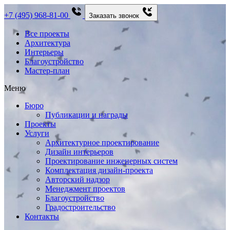
+7 (495) 968-81-00
Заказать звонок
Все проекты
Архитектура
Интерьеры
Благоустройство
Мастер-план
Меню
Бюро
Публикации и награды
Проекты
Услуги
Архитектурное проектирование
Дизайн интерьеров
Проектирование инженерных систем
Комплектация дизайн-проекта
Авторский надзор
Менеджмент проектов
Благоустройство
Градостроительство
Контакты