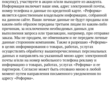
покупку), участвуете в акции и/или выходите из аккаунта.
Информация включает ваше имя, адрес электронной почты,
номер телефона и данные по кредитной карте. «Реформа»
является единственным владельцем информации, собранной
на данном сайте. Ваши личные данные не будут проданы или
каким-либо образом переданы третьим лицам по каким-либо
причинам, за исключением необходимых данных для
выполнения запроса или транзакции, например, при отправке
заказа. Мы не продаем, не обмениваем и не передаем личные
данные сторонним компаниям. Также я разрешаю «Реформа»
в целях информирования о товарах, работах, услугах
осуществлять обработку вышеперечисленных персональных
данных и направлять на указанный мною адрес электронной
почты и/или на номер мобильного телефона рекламу и
информацию о товарах, работах, услугах «Реформа» и ее
партнеров. Согласие может быть отозвано мною в любой
момент путем направления письменного уведомления по
адресу «Реформа».