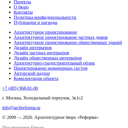
Проекты
О бюро
Контакты
Политика конфиденциальности
Публиации и награды
Архитектурное проектирование
Архитектурное проектирование частных домов
Архитектурное проектирование общественных зданий
Дизайн интерьеров
Дизайн частных интерьеров
Дизайн общественных интерьеров
Архитектурно-градостроительный облик
Проектирование инженерных систем
Авторский надзор
Комплектация объекта
+7 (495) 968-81-00
г. Москва, Холодильный переулок, 3к1с2
info@archreforma.ru
© 2009 — 2026. Архитектурное бюро «Реформа»
Продвижение
Fireseo