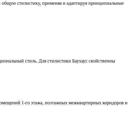
и общую стилистику, применяя и адаптируя принципиальные
циональный стиль. Для стилистики Баухаус свойственны
помещений 1-го этажа, поэтажных межквартирных коридоров и