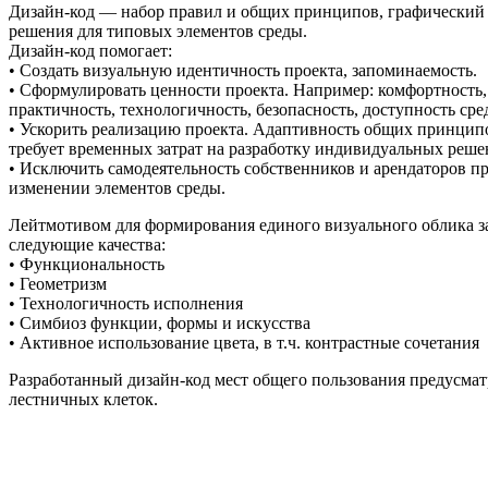
Дизайн-код — набор правил и общих принципов, графический 
решения для типовых элементов среды.
Дизайн-код помогает:
• Создать визуальную идентичность проекта, запоминаемость.
• Сформулировать ценности проекта. Например: комфортность,
практичность, технологичность, безопасность, доступность сред
• Ускорить реализацию проекта. Адаптивность общих принцип
требует временных затрат на разработку индивидуальных реше
• Исключить самодеятельность собственников и арендаторов п
изменении элементов среды.
Лейтмотивом для формирования единого визуального облика за
следующие качества:
• Функциональность
• Геометризм
• Технологичность исполнения
• Симбиоз функции, формы и искусства
• Активное использование цвета, в т.ч. контрастные сочетания
Разработанный дизайн-код мест общего пользования предусм
лестничных клеток.