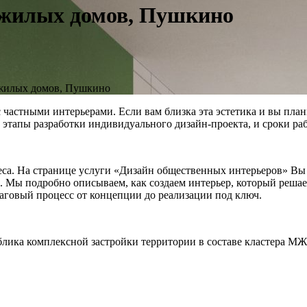
 жилых домов, Пушкино
жилых домов, Пушкино
 частными интерьерами. Если вам близка эта эстетика и вы пла
этапы разработки индивидуального дизайн-проекта, и сроки раб
са. На странице услуги «Дизайн общественных интерьеров» Вы 
. Мы подробно описываем, как создаем интерьер, который решае
аговый процесс от концепции до реализации под ключ.
блика комплексной застройки территории в составе кластера М