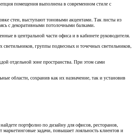
нцепция помещения выполнена в современном стиле с
овке стен, выступают тоновыми акцентами. Так листы из
аясь с декоративными потолочными балками.
нные в центральной части офиса и в кабинете руководителя.
х светильников, группы подвесных и точечных светильников,
дой отдельной зоне пространства. При этом сами
ные области, сохранив как их назначение, так и установив
найдете портфолио по дизайну для офисов, ресторанов,
т маркетинговые задачи, повышает лояльность клиентов и