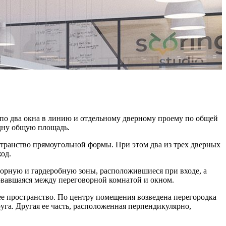
по два окна в линию и отдельному дверному проему по общей
одну общую площадь.
странство прямоугольной формы. При этом два из трех дверных
од.
ворную и гардеробную зоны, расположившиеся при входе, а
овавшаяся между переговорной комнатой и окном.
е пространство. По центру помещения возведена перегородка
уга. Другая ее часть, расположенная перпендикулярно,