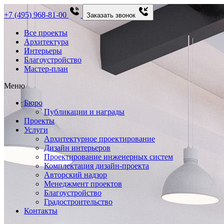
+7 (495) 968-81-00
Заказать звонок
Все проекты
Архитектура
Интерьеры
Благоустройство
Мастер-план
Меню
Бюро
Публикации и награды
Проекты
Услуги
Архитектурное проектирование
Дизайн интерьеров
Проектирование инженерных систем
Комплектация дизайн-проекта
Авторский надзор
Менеджмент проектов
Благоустройство
Градостроительство
Контакты