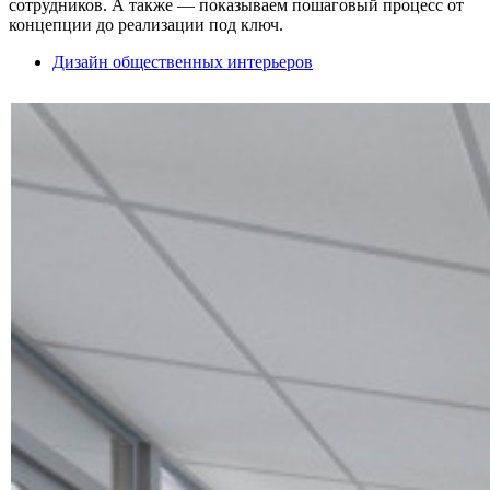
сотрудников. А также — показываем пошаговый процесс от
концепции до реализации под ключ.
Дизайн общественных интерьеров