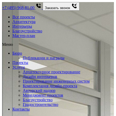
+7 (495) 968-81-00
Заказать звонок
Все проекты
Архитектура
Интерьеры
Благоустройство
Мастер-план
Меню
Бюро
Публикации и награды
Проекты
Услуги
Архитектурное проектирование
Дизайн интерьеров
Проектирование инженерных систем
Комплектация дизайн-проекта
Авторский надзор
Менеджмент проектов
Благоустройство
Градостроительство
Контакты