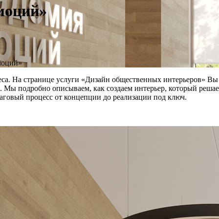
моций»
моций»
са. На странице услуги «Дизайн общественных интерьеров» Вы 
. Мы подробно описываем, как создаем интерьер, который решае
аговый процесс от концепции до реализации под ключ.