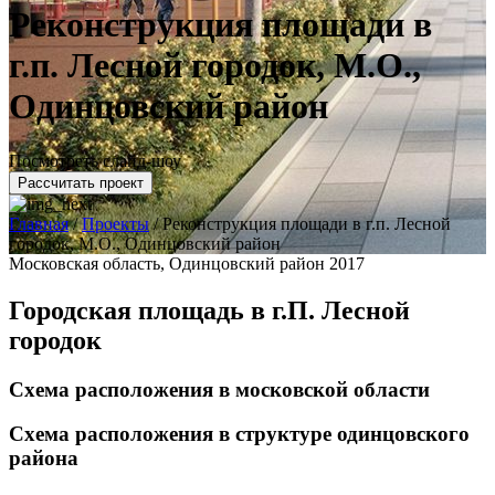
Реконструкция площади в
г.п. Лесной городок, М.О.,
Одинцовский район
Посмотреть слайд-шоу
Рассчитать проект
Главная
/
Проекты
/
Реконструкция площади в г.п. Лесной
городок, М.О., Одинцовский район
Московская область, Одинцовский район 2017
Городская площадь в г.П. Лесной
городок
Схема расположения в московской области
Схема расположения в структуре одинцовского
района