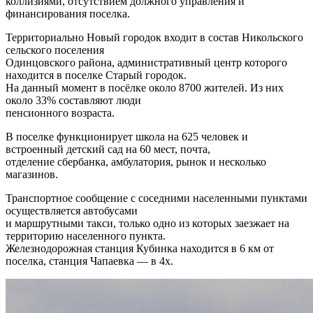
коллизиями, отсутствием должного управления и
финансирования поселка.
Территориально Новый городок входит в состав Никольского
сельского поселения
Одинцовского района, административный центр которого
находится в поселке Старый городок.
На данный момент в посёлке около 8700 жителей. Из них
около 33% составляют люди
пенсионного возраста.
В поселке функционирует школа на 625 человек и
встроенный детский сад на 60 мест, почта,
отделение сбербанка, амбулатория, рынок и несколько
магазинов.
Транспортное сообщение с соседними населенными пунктами
осуществляется автобусами
и маршрутными такси, только одно из которых заезжает на
территорию населенного пункта.
Железнодорожная станция Кубинка находится в 6 км от
поселка, станция Чапаевка — в 4х.