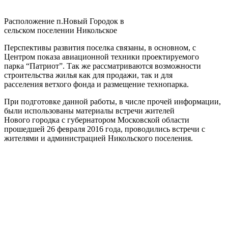
Расположение п.Новый Городок в
сельском поселении Никольское
Перспективы развития поселка связаны, в основном, с
Центром показа авиационной техники проектируемого
парка “Патриот”. Так же рассматриваются возможности
строительства жилья как для продажи, так и для
расселения ветхого фонда и размещение технопарка.
При подготовке данной работы, в числе прочей информации,
были использованы материалы встречи жителей
Нового городка с губернатором Московской области
прошедшей 26 февраля 2016 года, проводились встречи с
жителями и администрацией Никольского поселения.