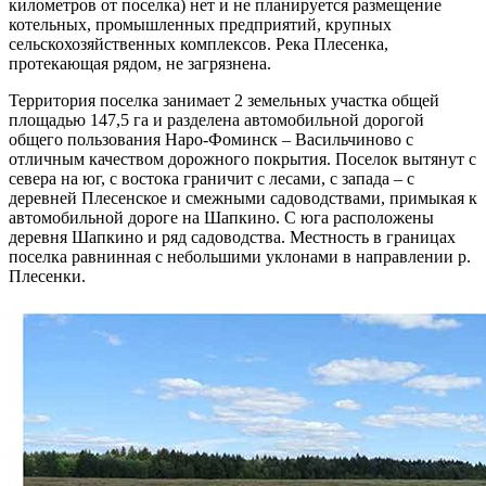
километров от поселка) нет и не планируется размещение
котельных, промышленных предприятий, крупных
сельскохозяйственных комплексов. Река Плесенка,
протекающая рядом, не загрязнена.
Территория поселка занимает 2 земельных участка общей
площадью 147,5 га и разделена автомобильной дорогой
общего пользования Наро-Фоминск – Васильчиново с
отличным качеством дорожного покрытия. Поселок вытянут с
севера на юг, с востока граничит с лесами, с запада – с
деревней Плесенское и смежными садоводствами, примыкая к
автомобильной дороге на Шапкино. С юга расположены
деревня Шапкино и ряд садоводства. Местность в границах
поселка равнинная с небольшими уклонами в направлении р.
Плесенки.