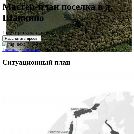
Мастер-план поселка в д.
Шапкино
Посмотреть слайд-шоу
Рассчитать проект
Главная
/
Проекты
/
Мастер-план поселка в д. Шапкино
Ситуационный план