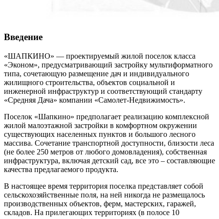
Введение
«ШАПКИНО» — проектируемый жилой поселок класса
«Эконом», предусматривающий застройку мультиформатного
типа, сочетающую размещение дач и индивидуального
жилищного строительства, объектов социальной и
инженерной инфраструктур и соответствующий стандарту
«Средняя Дача» компании «Самолет-Недвижимость».
Поселок «Шапкино» предполагает реализацию комплексной
жилой малоэтажной застройки в комфортном окружении
существующих населенных пунктов и большого лесного
массива. Сочетание транспортной доступности, близости леса
(не более 250 метров от любого домовладения), собственная
инфраструктура, включая детский сад, все это – составляющие
качества предлагаемого продукта.
В настоящее время территория поселка представляет собой
сельскохозяйственные поля, на ней никогда не размещалось
производственных объектов, ферм, мастерских, гаражей,
складов. На прилегающих территориях (в полосе 10