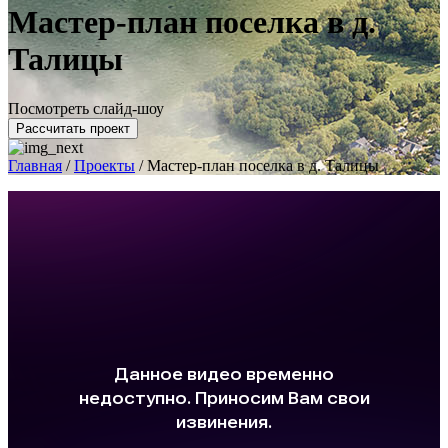
Мастер-план поселка в д.
Талицы
Посмотреть слайд-шоу
Рассчитать проект
Главная
/
Проекты
/
Мастер-план поселка в д. Талицы