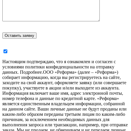
Настоящим подтверждаю, что я ознакомлен и согласен с
условиями политики конфиденциальности на отправку
данных.
Подробнее.
ООО «Реформа» (далее – «Реформа»)
собирает информацию, когда вы регистрируетесь на сайте,
заходите на свой аккаунт, оформляете заявку (или совершаете
покупку), участвуете в акции и/или выходите из аккаунта.
Информация включает ваше имя, адрес электронной почты,
номер телефона и данные по кредитной карте. «Реформа»
является единственным владельцем информации, собранной
на данном сайте. Ваши личные данные не будут проданы или
каким-либо образом переданы третьим лицам по каким-либо
причинам, за исключением необходимых данных для
выполнения запроса или транзакции, например, при отправке
заказа. Мы не продаем, не обмениваем и не передаем личные