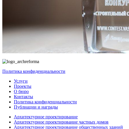
Политика конфиденциальности
Услуги
Проекты
О бюро
Контакты
Политика конфиденциальности
Публиации и награды
Архитектурное проектирование
Архитектурное проектирование частных домов
Архитектурное проектирование общественных зданий