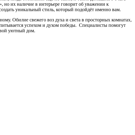
 но их наличие в интерьере говорит об уважении к
создать уникальный стиль, который подойдёт именно вам.
ному. Обилие свежего воз духа и света в просторных комнатах,
ропитывается успехом и духом победы. Специалисты помогут
свой уютный дом.