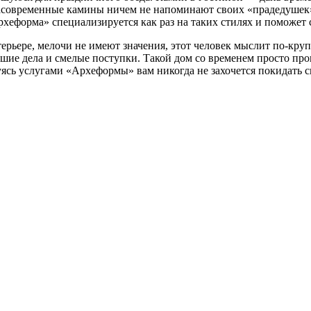
современные камины ничем не напоминают своих «прадедушек»,
еформа» специализируется как раз на таких стилях и поможет 
ерьере, мелочи не имеют значения, этот человек мыслит по-круп
льшие дела и смелые поступки. Такой дом со временем просто п
уясь услугами «Археформы» вам никогда не захочется покидать 