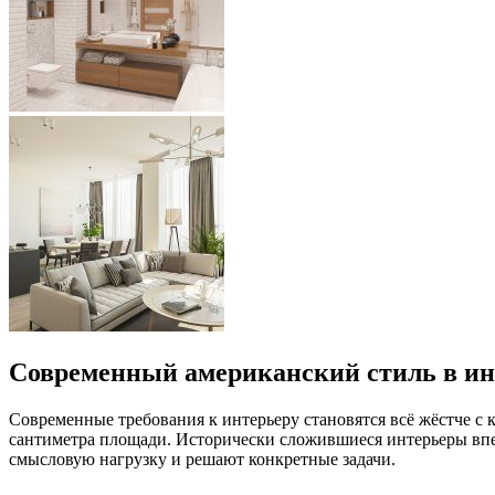
Современный американский стиль в и
Современные требования к интерьеру становятся всё жёстче с
сантиметра площади. Исторически сложившиеся интерьеры впе
смысловую нагрузку и решают конкретные задачи.