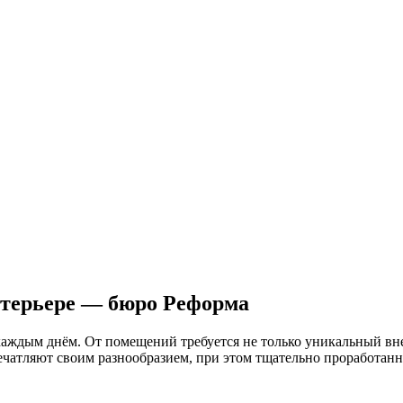
нтерьере — бюро Реформа
 каждым днём. От помещений требуется не только уникальный вн
чатляют своим разнообразием, при этом тщательно проработанн