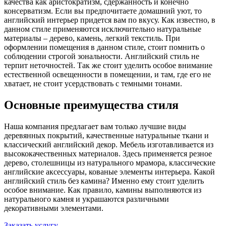
качества как аристократизм, сдержанность и конечно
консерватизм. Если вы предпочитаете домашний уют, то
английский интерьер придется вам по вкусу. Как известно, в
данном стиле применяются исключительно натуральные
материалы – дерево, камень, легкий текстиль. При
оформлении помещения в данном стиле, стоит помнить о
соблюдении строгой зональности. Английский стиль не
терпит неточностей. Так же стоит уделить особое внимание
естественной освещенности в помещении, и там, где его не
хватает, не стоит усердствовать с темными тонами.
Основные преимущества стиля
Наша компания предлагает вам только лучшие виды
деревянных покрытий, качественные натуральные ткани и
классический английский декор. Мебель изготавливается из
высококачественных материалов. Здесь применяется резное
дерево, столешницы из натурального мрамора, классические
английские аксессуары, кованые элементы интерьера. Какой
английский стиль без камина? Именно ему стоит уделить
особое внимание. Как правило, камины выполняются из
натурального камня и украшаются различными
декоративными элементами.
Заказать услугу