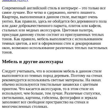
Современный английский стиль в интерьере – это только все
самое лучшее. Все четко и сдержанно, ничего лишнего.
Квартира, выполненная в данном стиле, выглядит очень
уютно. Как правило, здесь не обойдется без деревянного пола
или даже доброкачественного паркета, плиток или кафеля,
стальных или медных аксессуаров. Цветовая палитра,
присущая данному стилю состоит из приглушенных теплых
тонов. Как правило, мебель выполняется с использованием
темных цветов, а вот в оформлении стен и декорировании
окон, возможно использование различных теплых пастельных
тонов.
Мебель и другие аксессуары
Следует учитывать, что в основном мебель в данном стиле
выполняется из темных пород деревьев. Поэтому на стенах
рекомендуется использовать светлые материалы. На окнах
обычно используются текстильные занавески с цветным
принтом. Что касается аксессуаров, то в этом стиле их
используют, чем больше, тем лучше. Различные статуэтки,
светильники, картины, гобелены, фотографии и зеркала
заполняют все свободное пространство на стенах и
многочисленных столиках.