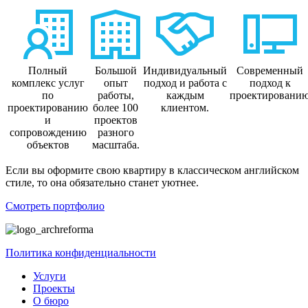
Полный
Большой
Индивидуальный
Современный
комплекс услуг
опыт
подход и работа с
подход к
по
работы,
каждым
проектировани
проектированию
более 100
клиентом.
и
проектов
сопровождению
разного
объектов
масштаба.
Если вы оформите свою квартиру в классическом английском
стиле, то она обязательно станет уютнее.
Смотреть портфолио
Политика конфиденциальности
Услуги
Проекты
О бюро