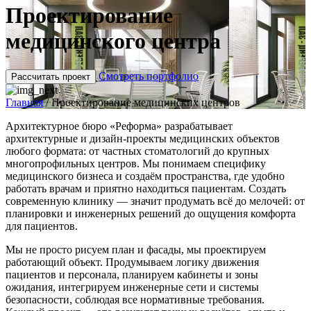
Проектирование
медицинского центра
Смотреть портфолио
Рассчитать проект
Главная
/
Проектирование медицинских центров
Архитектурное бюро «Реформа» разрабатывает
архитектурные и дизайн-проекты медицинских объектов
любого формата: от частных стоматологий до крупных
многопрофильных центров. Мы понимаем специфику
медицинского бизнеса и создаём пространства, где удобно
работать врачам и приятно находиться пациентам. Создать
современную клинику — значит продумать всё до мелочей: от
планировки и инженерных решений до ощущения комфорта
для пациентов.
Мы не просто рисуем план и фасады, мы проектируем
работающий объект. Продумываем логику движения
пациентов и персонала, планируем кабинеты и зоны
ожидания, интегрируем инженерные сети и системы
безопасности, соблюдая все нормативные требования.