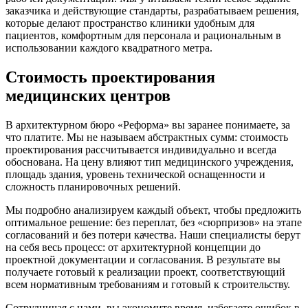
заказчика и действующие стандарты, разрабатываем решения,
которые делают пространство клиники удобным для
пациентов, комфортным для персонала и рациональным в
использовании каждого квадратного метра.
Стоимость проектирования
медицинских центров
В архитектурном бюро «Реформа» вы заранее понимаете, за
что платите. Мы не называем абстрактных сумм: стоимость
проектирования рассчитывается индивидуально и всегда
обоснована. На цену влияют тип медицинского учреждения,
площадь здания, уровень технической оснащенности и
сложность планировочных решений.
Мы подробно анализируем каждый объект, чтобы предложить
оптимальное решение: без переплат, без «сюрпризов» на этапе
согласований и без потери качества. Наши специалисты берут
на себя весь процесс: от архитектурной концепции до
проектной документации и согласования. В результате вы
получаете готовый к реализации проект, соответствующий
всем нормативным требованиям и готовый к строительству.
Сотрудничая с нами, вы экономите время, избегаете ошибок в