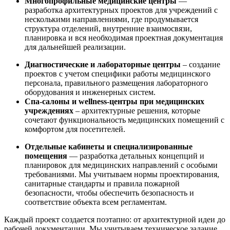
Многопрофильные медицинские центры
—
разработка архитектурных проектов для учреждений с
несколькими направлениями, где продумывается
структура отделений, внутренние взаимосвязи,
планировка и вся необходимая проектная документация
для дальнейшей реализации.
Диагностические и лабораторные центры
– создание
проектов с учетом специфики работы медицинского
персонала, правильного размещения лабораторного
оборудования и инженерных систем.
Спа-салоны и wellness-центры при медицинских
учреждениях
– архитектурные решения, которые
сочетают функциональность медицинских помещений с
комфортом для посетителей.
Отдельные кабинеты и специализированные
помещения
— разработка детальных концепций и
планировок для медицинских направлений с особыми
требованиями. Мы учитываем нормы проектирования,
санитарные стандарты и правила пожарной
безопасности, чтобы обеспечить безопасность и
соответствие объекта всем регламентам.
Каждый проект создается поэтапно: от архитектурной идеи до
рабочей документации. Мы учитываем техническое задание