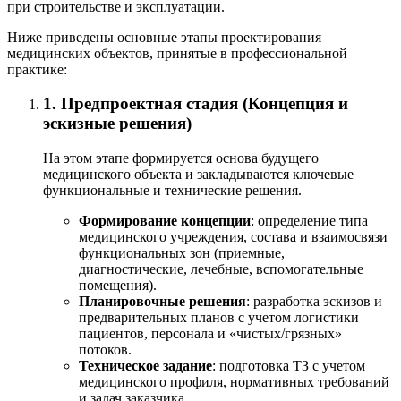
при строительстве и эксплуатации.
Ниже приведены основные этапы проектирования
медицинских объектов, принятые в профессиональной
практике:
1. Предпроектная стадия (Концепция и
эскизные решения)
На этом этапе формируется основа будущего
медицинского объекта и закладываются ключевые
функциональные и технические решения.
Формирование концепции
: определение типа
медицинского учреждения, состава и взаимосвязи
функциональных зон (приемные,
диагностические, лечебные, вспомогательные
помещения).
Планировочные решения
: разработка эскизов и
предварительных планов с учетом логистики
пациентов, персонала и «чистых/грязных»
потоков.
Техническое задание
: подготовка ТЗ с учетом
медицинского профиля, нормативных требований
и задач заказчика.