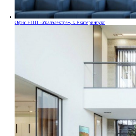
Офис НПП «Уралэлектра», г. Екатеринбург