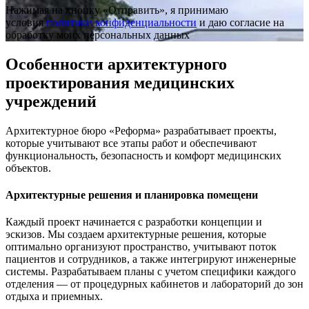
Нажимая на кнопку «Отправить», я принимаю
условия
политики конфиденциальности
и даю согласие на
обработку моих персональных данных
Особенности архитектурного
проектирования медицинских
учреждений
Архитектурное бюро «Реформа» разрабатывает проекты,
которые учитывают все этапы работ и обеспечивают
функциональность, безопасность и комфорт медицинских
объектов.
Архитектурные решения и планировка помещени
Каждый проект начинается с разработки концепции и
эскизов. Мы создаем архитектурные решения, которые
оптимально организуют пространство, учитывают поток
пациентов и сотрудников, а также интегрируют инженерные
системы. Разрабатываем планы с учетом специфики каждого
отделения — от процедурных кабинетов и лабораторий до зон
отдыха и приемных.