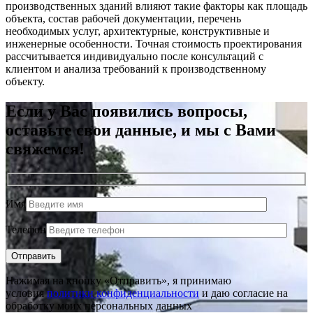
производственных зданий влияют такие факторы как площадь
объекта, состав рабочей документации, перечень
необходимых услуг, архитектурные, конструктивные и
инженерные особенности. Точная стоимость проектирования
рассчитывается индивидуально после консультаций с
клиентом и анализа требований к производственному
объекту.
Если у Вас появились вопросы,
оставьте свои данные, и мы с Вами
свяжемся!
Имя
Телефон
Нажимая на кнопку «Отправить», я принимаю
условия
политики конфиденциальности
и даю согласие на
обработку моих персональных данных