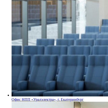
Офис НПП «Уралэлектра», г. Екатеринбург