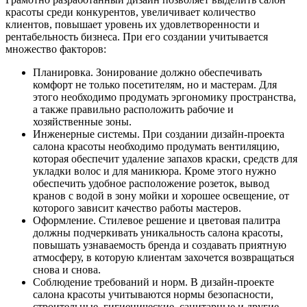
красоты среди конкурентов, увеличивает количество
клиентов, повышает уровень их удовлетворенности и
рентабельность бизнеса. При его создании учитывается
множество факторов:
Планировка. Зонирование должно обеспечивать
комфорт не только посетителям, но и мастерам. Для
этого необходимо продумать эргономику пространства,
а также правильно расположить рабочие и
хозяйственные зоны.
Инженерные системы. При создании дизайн-проекта
салона красоты необходимо продумать вентиляцию,
которая обеспечит удаление запахов краски, средств для
укладки волос и для маникюра. Кроме этого нужно
обеспечить удобное расположение розеток, вывод
кранов с водой в зону мойки и хорошее освещение, от
которого зависит качество работы мастеров.
Оформление. Стилевое решение и цветовая палитра
должны подчеркивать уникальность салона красоты,
повышать узнаваемость бренда и создавать приятную
атмосферу, в которую клиентам захочется возвращаться
снова и снова.
Соблюдение требований и норм. В дизайн-проекте
салона красоты учитываются нормы безопасности,
строительные, гигиенические, санитарные и другие