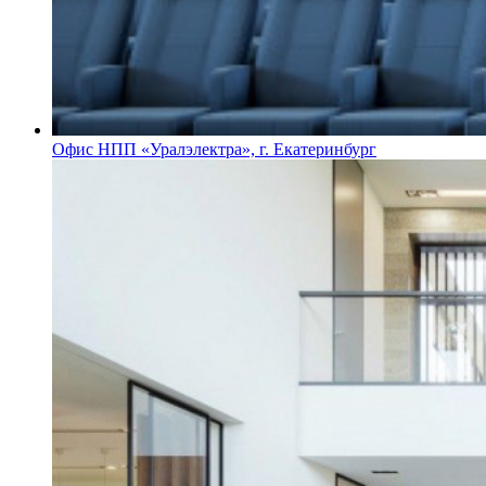
Офис НПП «Уралэлектра», г. Екатеринбург