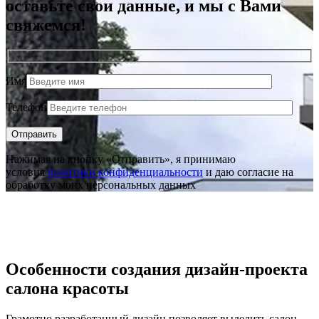
оставьте свои данные, и мы с Вами
свяжемся!
Имя
Телефон
Нажимая на кнопку «Отправить», я принимаю
условия
политики конфиденциальности
и даю согласие на
обработку моих персональных данных
Особенности создания дизайн-проекта
салона красоты
Грамотно разработанный дизайн позволяет выделить салон