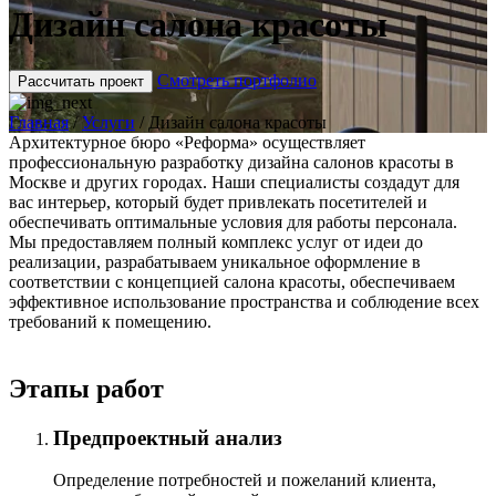
Дизайн салона красоты
Смотреть портфолио
Рассчитать проект
Главная
/
Услуги
/
Дизайн салона красоты
Архитектурное бюро «Реформа» осуществляет
профессиональную разработку дизайна салонов красоты в
Москве и других городах. Наши специалисты создадут для
вас интерьер, который будет привлекать посетителей и
обеспечивать оптимальные условия для работы персонала.
Мы предоставляем полный комплекс услуг от идеи до
реализации, разрабатываем уникальное оформление в
соответствии с концепцией салона красоты, обеспечиваем
эффективное использование пространства и соблюдение всех
требований к помещению.
Этапы работ
Предпроектный анализ
Определение потребностей и пожеланий клиента,