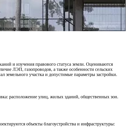
ональных данных
каний и изучения правового статуса земли. Оцениваются
личие ЛЭП, газопроводов, а также особенности сельских
иал земельного участка и допустимые параметры застройки.
овка: расположение улиц, жилых зданий, общественных зон.
оектируются объекты благоустройства и инфраструктуры: