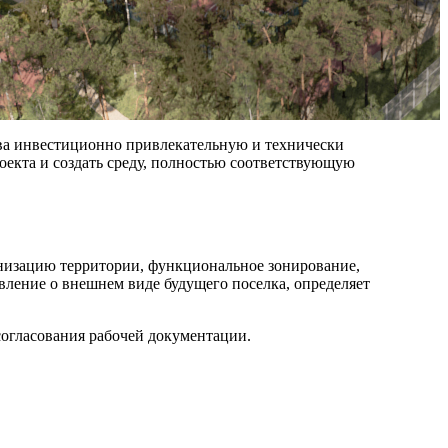
ива инвестиционно привлекательную и технически
екта и создать среду, полностью соответствующую
анизацию территории, функциональное зонирование,
вление о внешнем виде будущего поселка, определяет
согласования рабочей документации.