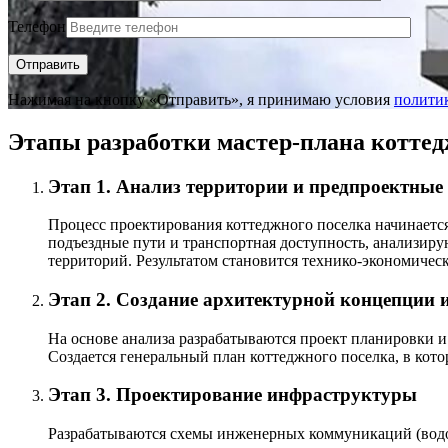
Телефон
Нажимая на кнопку «Отправить», я принимаю условия
полити
Этапы разработки мастер-плана коттед
Этап 1. Анализ территории и предпроектные
Процесс проектирования коттеджного поселка начинается
подъездные пути и транспортная доступность, анализиру
территорий. Результатом становится технико-экономичес
Этап 2. Создание архитектурной концепции 
На основе анализа разрабатываются проект планировки и
Создается генеральный план коттеджного поселка, в ко
Этап 3. Проектирование инфраструктуры
Разрабатываются схемы инженерных коммуникаций (водос