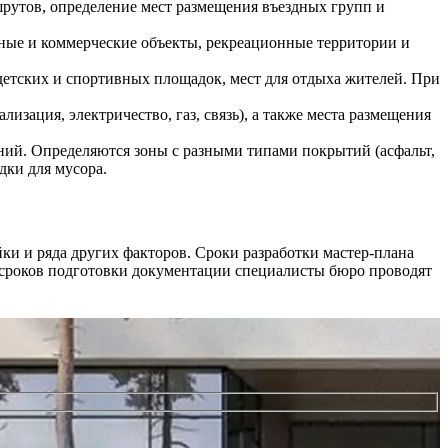
рутов, определение мест размещения въездных групп и
ные и коммерческие объекты, рекреационные территории и
етских и спортивных площадок, мест для отдыха жителей. При
ация, электричество, газ, связь), а также места размещения
ений. Определяются зоны с разными типами покрытий (асфальт,
дки для мусора.
ки и ряда других факторов. Сроки разработки мастер-плана
и сроков подготовки документации специалисты бюро проводят