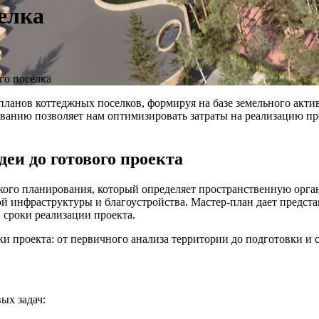
елка
го поселка
планов коттеджных поселков, формируя на базе земельного акт
анию позволяет нам оптимизировать затраты на реализацию про
деи до готового проекта
ского планирования, который определяет пространственную орг
 инфраструктуры и благоустройства. Мастер-план дает предста
 сроки реализации проекта.
и проекта: от первичного анализа территории до подготовки и 
ых задач: