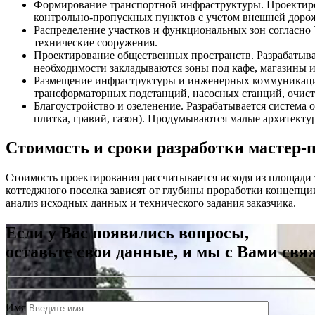
Формирование транспортной инфраструктуры. Проектиров
контрольно-пропускных пунктов с учетом внешней дорож
Распределение участков и функциональных зон согласно
технические сооружения.
Проектирование общественных пространств. Разрабатыва
необходимости закладываются зоны под кафе, магазины 
Размещение инфраструктуры и инженерных коммуникаций. 
трансформаторных подстанций, насосных станций, очист
Благоустройство и озеленение. Разрабатывается система
плитка, гравий, газон). Продумываются малые архитекту
Стоимость и сроки разработки мастер-
Стоимость проектирования рассчитывается исходя из площади 
коттеджного поселка зависят от глубины проработки концепци
анализ исходных данных и технического задания заказчика.
Если у Вас появились вопросы,
оставьте свои данные, и мы с Вами свя
Имя