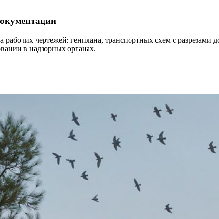
 документации
 рабочих чертежей: генплана, транспортных схем с разрезами д
овании в надзорных органах.