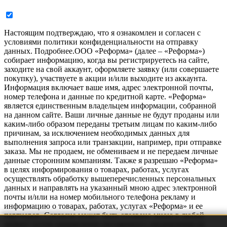
Настоящим подтверждаю, что я ознакомлен и согласен с
условиями политики конфиденциальности на отправку
данных.
Подробнее.
ООО «Реформа» (далее – «Реформа»)
собирает информацию, когда вы регистрируетесь на сайте,
заходите на свой аккаунт, оформляете заявку (или совершаете
покупку), участвуете в акции и/или выходите из аккаунта.
Информация включает ваше имя, адрес электронной почты,
номер телефона и данные по кредитной карте. «Реформа»
является единственным владельцем информации, собранной
на данном сайте. Ваши личные данные не будут проданы или
каким-либо образом переданы третьим лицам по каким-либо
причинам, за исключением необходимых данных для
выполнения запроса или транзакции, например, при отправке
заказа. Мы не продаем, не обмениваем и не передаем личные
данные сторонним компаниям. Также я разрешаю «Реформа»
в целях информирования о товарах, работах, услугах
осуществлять обработку вышеперечисленных персональных
данных и направлять на указанный мною адрес электронной
почты и/или на номер мобильного телефона рекламу и
информацию о товарах, работах, услугах «Реформа» и ее
партнеров. Согласие может быть отозвано мною в любой
момент путем направления письменного уведомления по