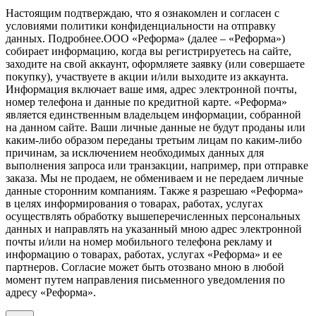
Настоящим подтверждаю, что я ознакомлен и согласен с
условиями политики конфиденциальности на отправку
данных.
Подробнее.
ООО «Реформа» (далее – «Реформа»)
собирает информацию, когда вы регистрируетесь на сайте,
заходите на свой аккаунт, оформляете заявку (или совершаете
покупку), участвуете в акции и/или выходите из аккаунта.
Информация включает ваше имя, адрес электронной почты,
номер телефона и данные по кредитной карте. «Реформа»
является единственным владельцем информации, собранной
на данном сайте. Ваши личные данные не будут проданы или
каким-либо образом переданы третьим лицам по каким-либо
причинам, за исключением необходимых данных для
выполнения запроса или транзакции, например, при отправке
заказа. Мы не продаем, не обмениваем и не передаем личные
данные сторонним компаниям. Также я разрешаю «Реформа»
в целях информирования о товарах, работах, услугах
осуществлять обработку вышеперечисленных персональных
данных и направлять на указанный мною адрес электронной
почты и/или на номер мобильного телефона рекламу и
информацию о товарах, работах, услугах «Реформа» и ее
партнеров. Согласие может быть отозвано мною в любой
момент путем направления письменного уведомления по
адресу «Реформа».