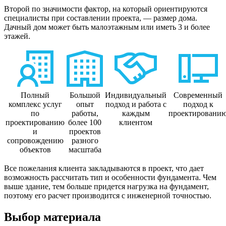
Второй по значимости фактор, на который ориентируются
специалисты при составлении проекта, — размер дома.
Дачный дом может быть малоэтажным или иметь 3 и более
этажей.
Полный
Большой
Индивидуальный
Современный
комплекс услуг
опыт
подход и работа с
подход к
по
работы,
каждым
проектировани
проектированию
более 100
клиентом
и
проектов
сопровождению
разного
объектов
масштаба
Все пожелания клиента закладываются в проект, что дает
возможность рассчитать тип и особенности фундамента. Чем
выше здание, тем больше придется нагрузка на фундамент,
поэтому его расчет производится с инженерной точностью.
Выбор материала