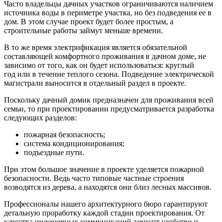
Часто владельцы дачных участков ограничиваются наличием
источника воды в периметре участка, но без подведения ее в
дом. В этом случае проект будет более простым, а
строительные работы займут меньше времени.
В то же время электрификация является обязательной
составляющей комфортного проживания в дачном доме, не
зависимо от того, как он будет использоваться: круглый
год или в течение теплого сезона. Подведение электрической
магистрали выносится в отдельный раздел в проекте.
Поскольку дачный домик предназначен для проживания всей
семьи, то при проектировании предусматривается разработка
следующих разделов:
пожарная безопасность;
система кондиционирования;
подъездные пути.
При этом большое значение в проекте уделяется пожарной
безопасности. Ведь часто типовые частные строения
возводятся из дерева, а находятся они близ лесных массивов.
Профессионалы нашего архитектурного бюро гарантируют
детальную проработку каждой стадии проектирования. От
качества инженерных коммуникаций зависит удобство и