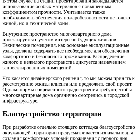
В этом случае на стадии проектирования закладывается
использование особых материалов с повышенным
коэффициентом прочности. Учитывается также
необходимость обеспечения пожаробезопасности не только
жилой, но и технической зоны.
Внутреннее пространство многоквартирного дома
проектируется с учетом интересов будущих жильцов.
Технические помещения, как основные эксплуатационные
узлы, должны содержать все необходимое для обеспечения
комфортного и безопасного проживания. Распределение
жилого и нежилого пространства диктуется назначением
запроектированных помещений.
Что касается дизайнерского решения, то мы можем принять к
рассмотрению эскизы клиента или предложить свой проект.
Однако нормы современного градостроения требуют, чтобы
многоквартирные дома органично смотрелись в городской
инфраструктуре.
Благоустройство территории
При разработке отдельно стоящего коттеджа благоустройство
окружающей территории предусматривается изначально для
создания комфортных условий проживания с первого дня