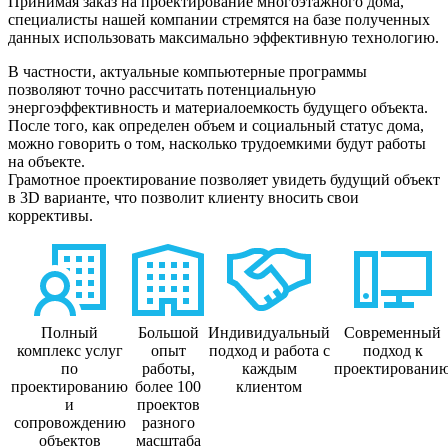
Принимая заказ на проектирование многоэтажного дома,
специалисты нашей компании стремятся на базе полученных
данных использовать максимально эффективную технологию.
В частности, актуальные компьютерные программы
позволяют точно рассчитать потенциальную
энергоэффективность и материалоемкость будущего объекта.
После того, как определен объем и социальный статус дома,
можно говорить о том, насколько трудоемкими будут работы
на объекте.
Грамотное проектирование позволяет увидеть будущий объект
в 3D варианте, что позволит клиенту вносить свои
коррективы.
Полный
Большой
Индивидуальный
Современный
комплекс услуг
опыт
подход и работа с
подход к
по
работы,
каждым
проектировани
проектированию
более 100
клиентом
и
проектов
сопровождению
разного
объектов
масштаба