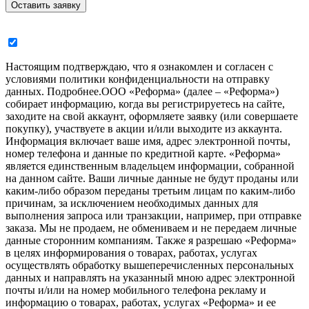
Настоящим подтверждаю, что я ознакомлен и согласен с
условиями политики конфиденциальности на отправку
данных.
Подробнее.
ООО «Реформа» (далее – «Реформа»)
собирает информацию, когда вы регистрируетесь на сайте,
заходите на свой аккаунт, оформляете заявку (или совершаете
покупку), участвуете в акции и/или выходите из аккаунта.
Информация включает ваше имя, адрес электронной почты,
номер телефона и данные по кредитной карте. «Реформа»
является единственным владельцем информации, собранной
на данном сайте. Ваши личные данные не будут проданы или
каким-либо образом переданы третьим лицам по каким-либо
причинам, за исключением необходимых данных для
выполнения запроса или транзакции, например, при отправке
заказа. Мы не продаем, не обмениваем и не передаем личные
данные сторонним компаниям. Также я разрешаю «Реформа»
в целях информирования о товарах, работах, услугах
осуществлять обработку вышеперечисленных персональных
данных и направлять на указанный мною адрес электронной
почты и/или на номер мобильного телефона рекламу и
информацию о товарах, работах, услугах «Реформа» и ее