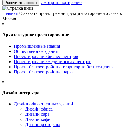
Смотреть портфолио
Рассчитать проект
Главная
/
Заказать проект реконструкции загородного дома в
Москве
Архитектурное проектирование
Промышленные здания
Общественные здания
Проектирование бизнес-центров
Проектирование медицинских центров
Проект благоустройства территории бизнес-центра
Проект благоустройства парка
Дизайн интерьера
Дизайн общественных зданий
Дизайн офиса
Дизайн бара
Дизайн кафе
Дизайн ресторана