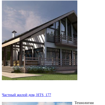
Частный жилой дом, HTS_177
Технологии