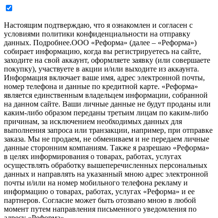
Настоящим подтверждаю, что я ознакомлен и согласен с
условиями политики конфиденциальности на отправку
данных.
Подробнее.
ООО «Реформа» (далее – «Реформа»)
собирает информацию, когда вы регистрируетесь на сайте,
заходите на свой аккаунт, оформляете заявку (или совершаете
покупку), участвуете в акции и/или выходите из аккаунта.
Информация включает ваше имя, адрес электронной почты,
номер телефона и данные по кредитной карте. «Реформа»
является единственным владельцем информации, собранной
на данном сайте. Ваши личные данные не будут проданы или
каким-либо образом переданы третьим лицам по каким-либо
причинам, за исключением необходимых данных для
выполнения запроса или транзакции, например, при отправке
заказа. Мы не продаем, не обмениваем и не передаем личные
данные сторонним компаниям. Также я разрешаю «Реформа»
в целях информирования о товарах, работах, услугах
осуществлять обработку вышеперечисленных персональных
данных и направлять на указанный мною адрес электронной
почты и/или на номер мобильного телефона рекламу и
информацию о товарах, работах, услугах «Реформа» и ее
партнеров. Согласие может быть отозвано мною в любой
момент путем направления письменного уведомления по
адресу «Реформа».