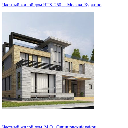
Частный жилой дом HTS_250, г. Москва, Куркино
Частный жилой дом, М.О., Одинцовский район