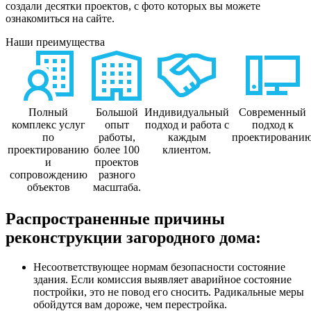
создали десятки проектов, с фото которых вы можете
ознакомиться на сайте.
Наши преимущества
Полный
Большой
Индивидуальный
Современный
комплекс услуг
опыт
подход и работа с
подход к
по
работы,
каждым
проектировани
проектированию
более 100
клиентом.
и
проектов
сопровождению
разного
объектов
масштаба.
Распространенные причины
реконструкции загородного дома:
Несоответствующее нормам безопасности состояние
здания. Если комиссия выявляет аварийное состояние
постройки, это не повод его сносить. Радикальные меры
обойдутся вам дороже, чем перестройка.